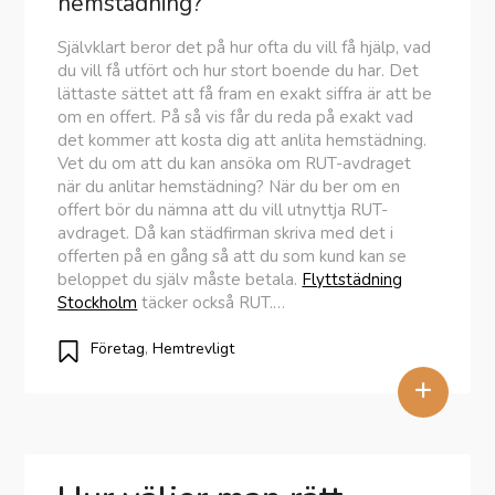
hemstädning?
Självklart beror det på hur ofta du vill få hjälp, vad
du vill få utfört och hur stort boende du har. Det
lättaste sättet att få fram en exakt siffra är att be
om en offert. På så vis får du reda på exakt vad
det kommer att kosta dig att anlita hemstädning.
Vet du om att du kan ansöka om RUT-avdraget
när du anlitar hemstädning? När du ber om en
offert bör du nämna att du vill utnyttja RUT-
avdraget. Då kan städfirman skriva med det i
offerten på en gång så att du som kund kan se
beloppet du själv måste betala.
Flyttstädning
Stockholm
täcker också RUT.…
Företag
,
Hemtrevligt
+