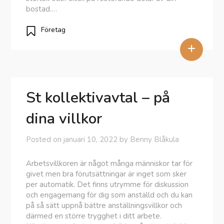
bostad.…
Företag
+
St kollektivavtal – på
dina villkor
Posted on
januari 10, 2022
by
Benny Blåkula
Arbetsvillkoren är något många människor tar för
givet men bra förutsättningar är inget som sker
per automatik. Det finns utrymme för diskussion
och engagemang för dig som anställd och du kan
på så sätt uppnå bättre anställningsvillkor och
därmed en större trygghet i ditt arbete.