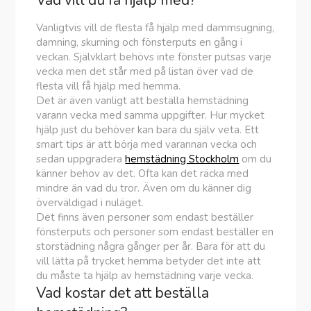
Vad vill du få hjälp med?
Vanligtvis vill de flesta få hjälp med dammsugning,
damning, skurning och fönsterputs en gång i
veckan. Självklart behövs inte fönster putsas varje
vecka men det står med på listan över vad de
flesta vill få hjälp med hemma.
Det är även vanligt att beställa hemstädning
varann vecka med samma uppgifter. Hur mycket
hjälp just du behöver kan bara du själv veta. Ett
smart tips är att börja med varannan vecka och
sedan uppgradera
hemstädning Stockholm
om du
känner behov av det. Ofta kan det räcka med
mindre än vad du tror. Även om du känner dig
överväldigad i nuläget.
Det finns även personer som endast beställer
fönsterputs och personer som endast beställer en
storstädning några gånger per år. Bara för att du
vill lätta på trycket hemma betyder det inte att
du måste ta hjälp av hemstädning varje vecka.
Vad kostar det att beställa