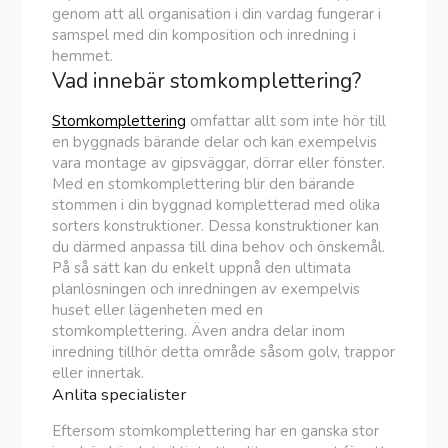
genom att all organisation i din vardag fungerar i
samspel med din komposition och inredning i
hemmet.
Vad innebär stomkomplettering?
Stomkomplettering
omfattar allt som inte hör till
en byggnads bärande delar och kan exempelvis
vara montage av gipsväggar, dörrar eller fönster.
Med en stomkomplettering blir den bärande
stommen i din byggnad kompletterad med olika
sorters konstruktioner. Dessa konstruktioner kan
du därmed anpassa till dina behov och önskemål.
På så sätt kan du enkelt uppnå den ultimata
planlösningen och inredningen av exempelvis
huset eller lägenheten med en
stomkomplettering. Även andra delar inom
inredning tillhör detta område såsom golv, trappor
eller innertak.
Anlita specialister
Eftersom stomkomplettering har en ganska stor