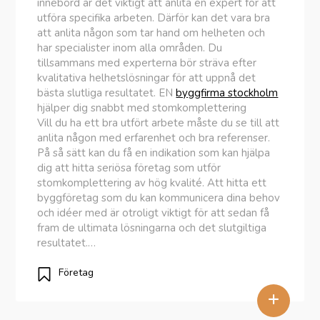
innebörd är det viktigt att anlita en expert för att
utföra specifika arbeten. Därför kan det vara bra
att anlita någon som tar hand om helheten och
har specialister inom alla områden. Du
tillsammans med experterna bör sträva efter
kvalitativa helhetslösningar för att uppnå det
bästa slutliga resultatet. EN
byggfirma stockholm
hjälper dig snabbt med stomkomplettering
Vill du ha ett bra utfört arbete måste du se till att
anlita någon med erfarenhet och bra referenser.
På så sätt kan du få en indikation som kan hjälpa
dig att hitta seriösa företag som utför
stomkomplettering av hög kvalité. Att hitta ett
byggföretag som du kan kommunicera dina behov
och idéer med är otroligt viktigt för att sedan få
fram de ultimata lösningarna och det slutgiltiga
resultatet.…
Företag
+