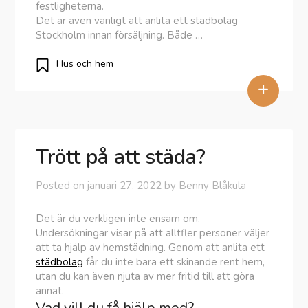
festligheterna.
Det är även vanligt att anlita ett städbolag
Stockholm innan försäljning. Både …
Hus och hem
+
Trött på att städa?
Posted on
januari 27, 2022
by
Benny Blåkula
Det är du verkligen inte ensam om.
Undersökningar visar på att alltfler personer väljer
att ta hjälp av hemstädning. Genom att anlita ett
städbolag
får du inte bara ett skinande rent hem,
utan du kan även njuta av mer fritid till att göra
annat.