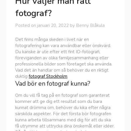
Hur väljer man rätt
fotograf?
Posted on
januari 20, 2022
by
Benny Blåkula
Det finns många skeden i livet när en
fotografering kan vara användbar eller önskvärd.
Du kanske är ute efter ett fint ID-fotografi,
föreviganden av olika familjesammanhang eller
professionella bilder som företaget ska använda.
Vad det än handlar om så behöver du en riktigt
duktig
fotograf Stockholm
.
Vad bör en fotograf kunna?
Om du vill få tag på en fotograf som garanterat
kommer att ge dig ett resultat som du bara
kunnat drömma om, behöver du kika efter några
särskilda aspekter. För det första bör fotografen
kunna arbeta tillsammans med dig för att du ska
få utrymme att uttrycka dina önskemål eller idéer.