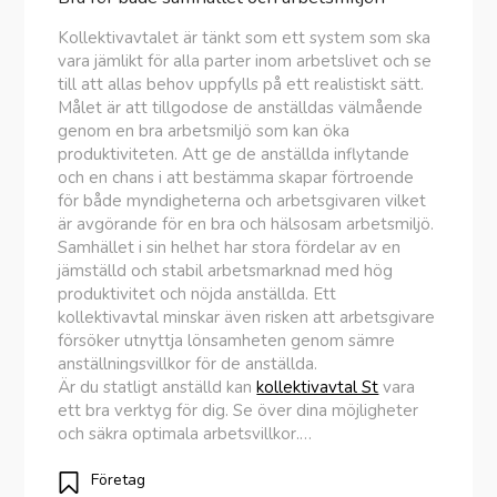
Kollektivavtalet är tänkt som ett system som ska
vara jämlikt för alla parter inom arbetslivet och se
till att allas behov uppfylls på ett realistiskt sätt.
Målet är att tillgodose de anställdas välmående
genom en bra arbetsmiljö som kan öka
produktiviteten. Att ge de anställda inflytande
och en chans i att bestämma skapar förtroende
för både myndigheterna och arbetsgivaren vilket
är avgörande för en bra och hälsosam arbetsmiljö.
Samhället i sin helhet har stora fördelar av en
jämställd och stabil arbetsmarknad med hög
produktivitet och nöjda anställda. Ett
kollektivavtal minskar även risken att arbetsgivare
försöker utnyttja lönsamheten genom sämre
anställningsvillkor för de anställda.
Är du statligt anställd kan
kollektivavtal St
vara
ett bra verktyg för dig. Se över dina möjligheter
och säkra optimala arbetsvillkor.…
Företag