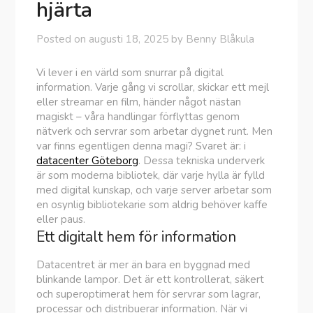
hjärta
Posted on
augusti 18, 2025
by
Benny Blåkula
Vi lever i en värld som snurrar på digital
information. Varje gång vi scrollar, skickar ett mejl
eller streamar en film, händer något nästan
magiskt – våra handlingar förflyttas genom
nätverk och servrar som arbetar dygnet runt. Men
var finns egentligen denna magi? Svaret är: i
datacenter Göteborg
. Dessa tekniska underverk
är som moderna bibliotek, där varje hylla är fylld
med digital kunskap, och varje server arbetar som
en osynlig bibliotekarie som aldrig behöver kaffe
eller paus.
Ett digitalt hem för information
Datacentret är mer än bara en byggnad med
blinkande lampor. Det är ett kontrollerat, säkert
och superoptimerat hem för servrar som lagrar,
processar och distribuerar information. När vi