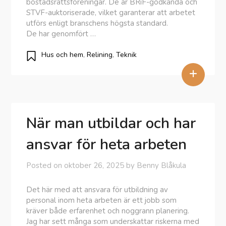
bostadsrättsföreningar. De är BRiF-godkända och
STVF-auktoriserade, vilket garanterar att arbetet
utförs enligt branschens högsta standard.
De har genomfört …
Hus och hem
,
Relining
,
Teknik
+
När man utbildar och har
ansvar för heta arbeten
Posted on
oktober 26, 2025
by
Benny Blåkula
Det här med att ansvara för utbildning av
personal inom heta arbeten är ett jobb som
kräver både erfarenhet och noggrann planering.
Jag har sett många som underskattar riskerna med