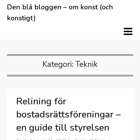
Skip
Den blå bloggen – om konst (och
to
konstigt)
content
Kategori:
Teknik
Relining för
bostadsrättsföreningar –
en guide till styrelsen