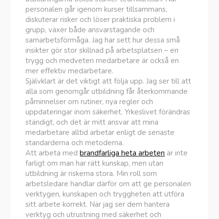
personalen går igenom kurser tillsammans,
diskuterar risker och löser praktiska problem i
grupp, växer både ansvarstagande och
samarbetsförmåga. Jag har sett hur dessa små
insikter gör stor skillnad på arbetsplatsen – en
trygg och medveten medarbetare är också en
mer effektiv medarbetare.
Självklart är det viktigt att följa upp. Jag ser till att
alla som genomgår utbildning får återkommande
påminnelser om rutiner, nya regler och
uppdateringar inom säkerhet. Yrkeslivet förändras
ständigt, och det är mitt ansvar att mina
medarbetare alltid arbetar enligt de senaste
standarderna och metoderna.
Att arbeta med
brandfarliga heta arbeten
är inte
farligt om man har rätt kunskap, men utan
utbildning är riskerna stora. Min roll som
arbetsledare handlar därför om att ge personalen
verktygen, kunskapen och tryggheten att utföra
sitt arbete korrekt. När jag ser dem hantera
verktyg och utrustning med säkerhet och