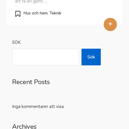
att få en glimt …
Hus och hem
,
Teknik
+
SÖK
Sök
Recent Posts
Inga kommentarer att visa.
Archives