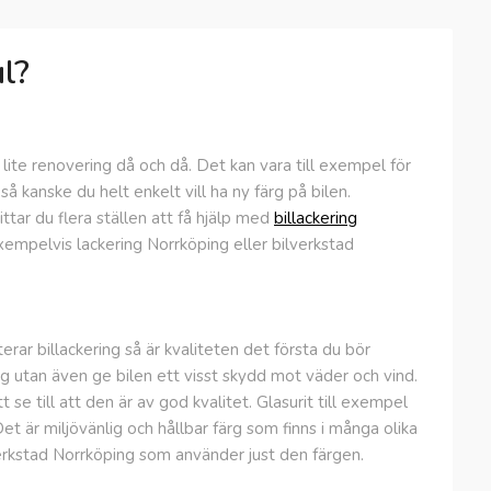
ul?
ite renovering då och då. Det kan vara till exempel för
 så kanske du helt enkelt vill ha ny färg på bilen.
ttar du flera ställen att få hjälp med
billackering
exempelvis lackering Norrköping eller bilverkstad
erar billackering så är kvaliteten det första du bör
ygg utan även ge bilen ett visst skydd mot väder och vind.
 se till att den är av god kvalitet. Glasurit till exempel
et är miljövänlig och hållbar färg som finns i många olika
verkstad Norrköping som använder just den färgen.