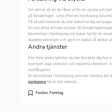
Om det är så att du råkat ut för en olycka och b
på försäkringen. Leta efter en Norrköping bilverk
På så sätt behöver du inte bekymra dig om papp
Du ska alltid anmäla olyckan till försäkringsbolag
bilverkstad i Norrköping och bokar tid för en skad
skadebesiktningen och gjort en kalkyl så skickar de
Andra tjänster
Det finns andra tjänster du kan förvänta dig hos e
exempel laga vindrutor och reparera stenskott. A
stötfångaren.
En bilverkstad i Norrköping som kan hantera allt de
norrköping
till en full rekond.…
Fordon
,
Företag