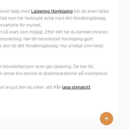
ehöver hjälp med
Lackering Norrköping
bör du även tänka
stad som har tecknade avtal med ditt försäkringsbolag.
ersarbete för mycket.
et så snart som möjligt. Efter det tar du kontakt med en
ebesiktning. När din bilverkstad Norrköping gjort
 den till ditt försäkringsbolag. Hur smidigt som helst.
n bilverkstad som även gör lackering. De kan till
n annan bra service är plastreparationer på exempelvis
t är just den du söker, allt från
laga stenskott
+