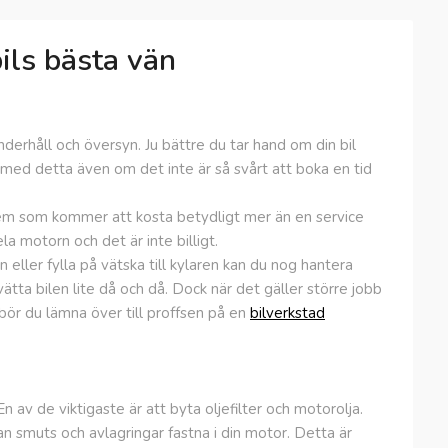
bils bästa vän
derhåll och översyn. Ju bättre du tar hand om din bil
a med detta även om det inte är så svårt att boka en tid
lem som kommer att kosta betydligt mer än en service
ela motorn och det är inte billigt.
n eller fylla på vätska till kylaren kan du nog hantera
tvätta bilen lite då och då. Dock när det gäller större jobb
bör du lämna över till proffsen på en
bilverkstad
 En av de viktigaste är att byta oljefilter och motorolja.
n smuts och avlagringar fastna i din motor. Detta är