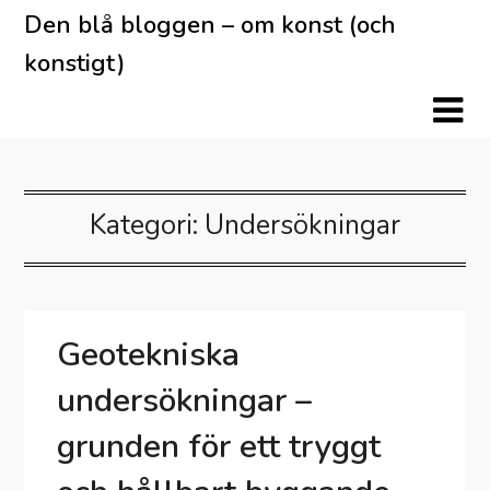
Skip
Den blå bloggen – om konst (och
to
konstigt)
content
Kategori:
Undersökningar
Geotekniska
undersökningar –
grunden för ett tryggt