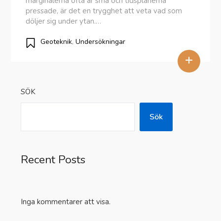
marginalerna ofta är små och tidsplanerna
pressade, är det en trygghet att veta vad som
döljer sig under ytan.…
Geoteknik
,
Undersökningar
+
SÖK
Sök
Recent Posts
Inga kommentarer att visa.