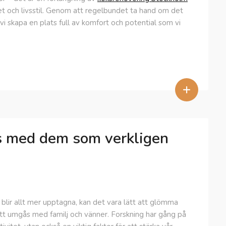
het och livsstil. Genom att regelbundet ta hand om det
 vi skapa en plats full av komfort och potential som vi
+
s med dem som verkligen
v blir allt mer upptagna, kan det vara lätt att glömma
att umgås med familj och vänner. Forskning har gång på