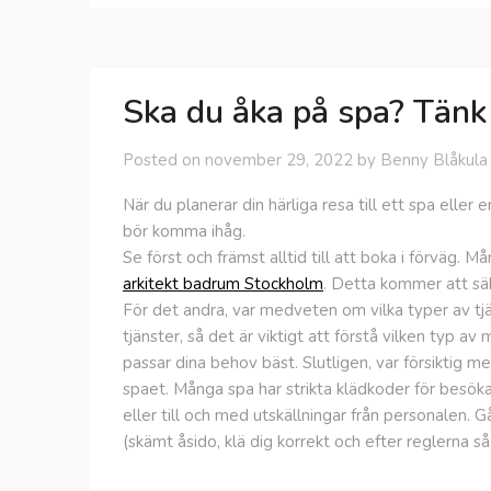
Ska du åka på spa? Tänk 
Posted on
november 29, 2022
by
Benny Blåkula
När du planerar din härliga resa till ett spa eller
bör komma ihåg.
Se först och främst alltid till att boka i förväg. 
arkitekt badrum Stockholm
. Detta kommer att säk
För det andra, var medveten om vilka typer av tjä
tjänster, så det är viktigt att förstå vilken typ 
passar dina behov bäst. Slutligen, var försiktig m
spaet. Många spa har strikta klädkoder för besökar
eller till och med utskällningar från personalen. 
(skämt åsido, klä dig korrekt och efter reglerna så b