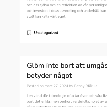
och oss själva och en reflektion av vår personlig
och investera i dess utveckling och underhåll, kan
stolt kan kalla vårt eget.
…
Uncategorized
Glöm inte bort att umgå
betyder något
Posted on
mars 27, 2024
by
Benny Blåkula
I en värld där teknologin ofta tar över och våra li
bort det enkla, men oerhört värdefulla, nöjet av 