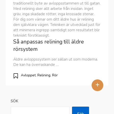
traditionellt byte av avloppsstammen ut till gatan.
Med relining sker allt arbete från insidan. Inget
gräv, inga skadade rötter, inga krossade stenar.
För dig som värnar om ditt äldre hus är relining
den självklara vägen. Tekniken är utvecklad just för
att minimera ingrepp samtidigt som resultatet blir
tekniskt förstklassigt.
Så anpassas relining till äldre
rörsystem
Äldre avloppssystem ser sällan ut som moderna.
De kan ha överraskande …
Avloppet
,
Relining
,
Rör
+
SÖK