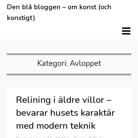
Skip
Den blå bloggen – om konst (och
to
konstigt)
content
Kategori:
Avloppet
Relining i äldre villor –
bevarar husets karaktär
med modern teknik