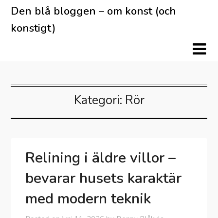
Skip
Den blå bloggen – om konst (och
to
konstigt)
content
Kategori:
Rör
Relining i äldre villor –
bevarar husets karaktär
med modern teknik