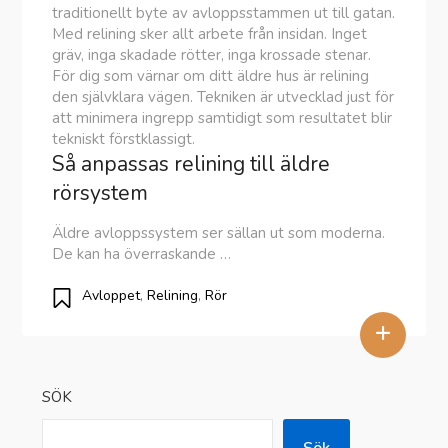
traditionellt byte av avloppsstammen ut till gatan.
Med relining sker allt arbete från insidan. Inget
gräv, inga skadade rötter, inga krossade stenar.
För dig som värnar om ditt äldre hus är relining
den självklara vägen. Tekniken är utvecklad just för
att minimera ingrepp samtidigt som resultatet blir
tekniskt förstklassigt.
Så anpassas relining till äldre
rörsystem
Äldre avloppssystem ser sällan ut som moderna.
De kan ha överraskande …
Avloppet
,
Relining
,
Rör
+
SÖK