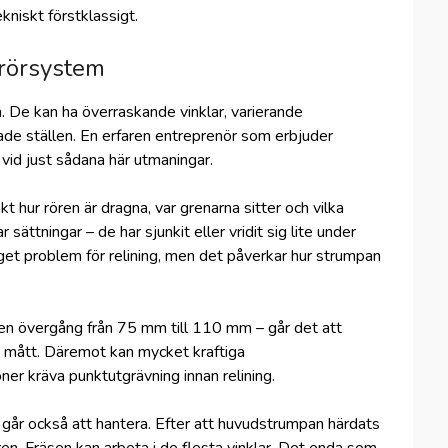
kniskt förstklassigt.
 rörsystem
 De kan ha överraskande vinklar, varierande
de ställen. En erfaren entreprenör som erbjuder
id just sådana här utmaningar.
 hur rören är dragna, var grenarna sitter och vilka
sättningar – de har sjunkit eller vridit sig lite under
nget problem för relining, men det påverkar hur strumpan
 en övergång från 75 mm till 110 mm – går det att
ka mått. Däremot kan mycket kraftiga
ner kräva punktutgrävning innan relining.
r går också att hantera. Efter att huvudstrumpan härdats