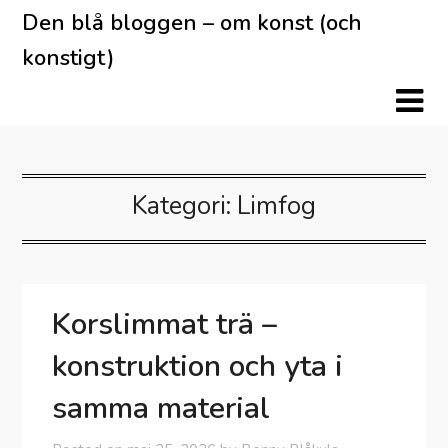
Skip
Den blå bloggen – om konst (och
to
konstigt)
content
Kategori:
Limfog
Korslimmat trä –
konstruktion och yta i
samma material