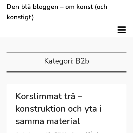
Skip
Den blå bloggen – om konst (och
to
konstigt)
content
Kategori:
B2b
Korslimmat trä –
konstruktion och yta i
samma material