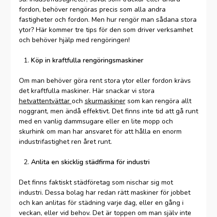
fordon, behöver rengöras precis som alla andra
fastigheter och fordon. Men hur rengör man sådana stora
ytor? Här kommer tre tips för den som driver verksamhet
och behöver hjälp med rengöringen!
Köp in kraftfulla rengöringsmaskiner
Om man behöver göra rent stora ytor eller fordon krävs
det kraftfulla maskiner. Här snackar vi stora
hetvattentvättar
och
skurmaskiner
som kan rengöra allt
noggrant, men ändå effektivt. Det finns inte tid att gå runt
med en vanlig dammsugare eller en lite mopp och
skurhink om man har ansvaret för att hålla en enorm
industrifastighet ren året runt.
Anlita en skicklig städfirma för industri
Det finns faktiskt städföretag som nischar sig mot
industri. Dessa bolag har redan rätt maskiner för jobbet
och kan anlitas för städning varje dag, eller en gång i
veckan, eller vid behov. Det är toppen om man själv inte