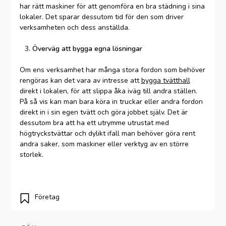
har rätt maskiner för att genomföra en bra städning i sina
lokaler. Det sparar dessutom tid för den som driver
verksamheten och dess anställda.
Överväg att bygga egna lösningar
Om ens verksamhet har många stora fordon som behöver
rengöras kan det vara av intresse att
bygga tvätthall
direkt i lokalen, för att slippa åka iväg till andra ställen.
På så vis kan man bara köra in truckar eller andra fordon
direkt in i sin egen tvätt och göra jobbet själv. Det är
dessutom bra att ha ett utrymme utrustat med
högtryckstvättar och dylikt ifall man behöver göra rent
andra saker, som maskiner eller verktyg av en större
storlek.
Företag