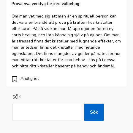
Prova nya verktyg för inre välbehag
Om man vet med sig att man är en spirituell person kan
det vara en bra idé att prova på kraften hos kristaller
eller tarot. På så vis kan man få upp ögonen för en ny
sorts healing, och lära känna sig själv på djupet. Om man
är stressad finns det kristaller med lugnande effekter, om
man är ledsen finns det kristaller med helande
egenskaper. Det finns mängder av guider på nätet för hur
man hittar rätt kristaller för sina behov – läs på i dessa
och hitta rätt kristaller baserat på behov och ändamål.
Andlighet
SÖK
Sök