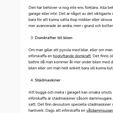
Den här behöver vi nog inte ens förklara. Alla b
garage eller inte. Det är något av det viktigaste 
bara för att kunna sätta ihop möbler eller skruva
mer avancerade än andra, men i grund och botten
Domkrafter till bilen
Om man gillar att pyssla med bilar, eller om ma
införskaffa en
höglyftande domkraft
. Det finns 
bättre då man kommer åt mer under bilen med d
bilen eller om man helt enkelt bara vill kunna byt
Städmaskiner
Att bygga och meka i garaget kan orsaka smuts
införskaffa är städmaskiner såsom dammsugare, 
sätt. Det finn dessutom speciella städmaskiner som ä
hantverk. Dags att införskaffa en
våtdammsugar