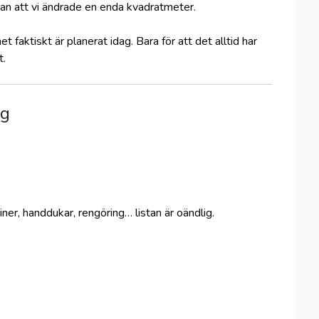
an att vi ändrade en enda kvadratmeter.
faktiskt är planerat idag. Bara för att det alltid har
t.
ng
ner, handdukar, rengöring… listan är oändlig.