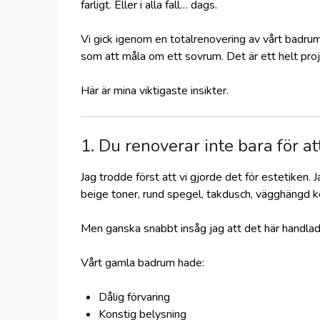
farligt. Eller i alla fall… dags.
Vi gick igenom en totalrenovering av vårt badrum 
som att måla om ett sovrum. Det är ett helt proj
Här är mina viktigaste insikter.
1. Du renoverar inte bara för att
Jag trodde först att vi gjorde det för estetiken. 
beige toner, rund spegel, takdusch, vägghängd
Men ganska snabbt insåg jag att det här handlad
Vårt gamla badrum hade:
Dålig förvaring
Konstig belysning