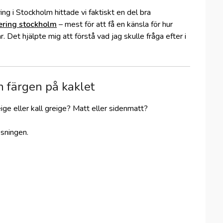
ng i Stockholm hittade vi faktiskt en del bra
ring stockholm
– mest för att få en känsla för hur
 Det hjälpte mig att förstå vad jag skulle fråga efter i
n färgen på kaklet
eige eller kall greige? Matt eller sidenmatt?
ösningen.