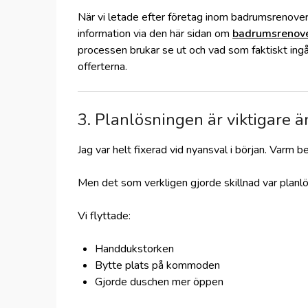
När vi letade efter företag inom badrumsrenoveri
information via den här sidan om
badrumsrenove
processen brukar se ut och vad som faktiskt ingår.
offerterna.
3. Planlösningen är viktigare ä
Jag var helt fixerad vid nyansval i början. Varm b
Men det som verkligen gjorde skillnad var planl
Vi flyttade:
Handdukstorken
Bytte plats på kommoden
Gjorde duschen mer öppen