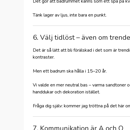
Det gör att badrummet känns som ett spa på kvä
Tänk lager av ljus, inte bara en punkt.
6. Välj tidlöst – även om trende
Det är så lätt att bli förälskad i det som är tren
kontraster.
Men ett badrum ska hålla i 15–20 år.
Vi valde en mer neutral bas – varma sandtoner 
handdukar och dekoration istället.
Fråga dig själv: kommer jag tröttna på det här o
7. Kommunikation är A och O