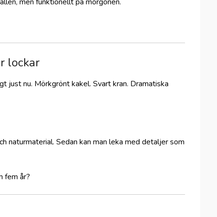
llen, men funktionellt på morgonen.
r lockar
digt just nu. Mörkgrönt kakel. Svart kran. Dramatiska
och naturmaterial. Sedan kan man leka med detaljer som
m fem år?