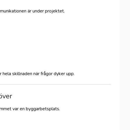
mmunikationen är under projektet.
r hela skillnaden när frågor dyker upp.
 över
mmet var en byggarbetsplats.