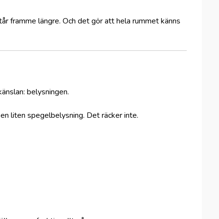
står framme längre. Och det gör att hela rummet känns
 känslan: belysningen.
 liten spegelbelysning. Det räcker inte.