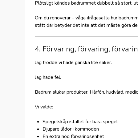
Plötsligt kändes badrummet dubbelt så stort, ut
Om du renoverar – våga ifrågasätta hur badrummet 
stått där betyder det inte att det måste göra de
4. Förvaring, förvaring, förvari
Jag trodde vi hade ganska lite saker.
Jag hade fel.
Badrum slukar produkter. Hårfön, hudvård, medici
Vi valde:
Spegelskåp istället för bara spegel
Djupare lådor i kommoden
En extra hög förvaringsenhet