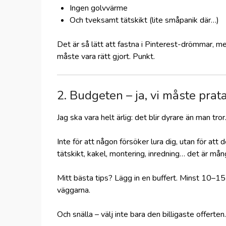
Ingen golvvärme
Och tveksamt tätskikt (lite småpanik där…)
Det är så lätt att fastna i Pinterest-drömmar, men
måste vara rätt gjort. Punkt.
2. Budgeten – ja, vi måste pra
Jag ska vara helt ärlig: det blir dyrare än man tror
Inte för att någon försöker lura dig, utan för att
tätskikt, kakel, montering, inredning… det är mån
Mitt bästa tips? Lägg in en buffert. Minst 10–1
väggarna.
Och snälla – välj inte bara den billigaste offerten.