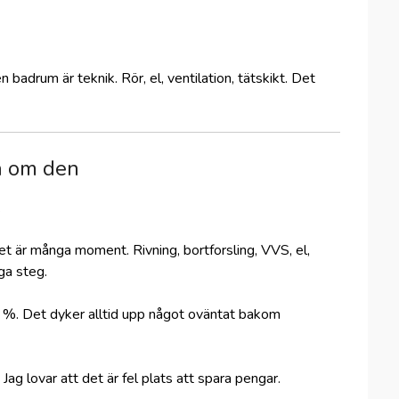
 badrum är teknik. Rör, el, ventilation, tätskikt. Det
ta om den
.
 det är många moment. Rivning, bortforsling, VVS, el,
ga steg.
5 %. Det dyker alltid upp något oväntat bakom
 Jag lovar att det är fel plats att spara pengar.