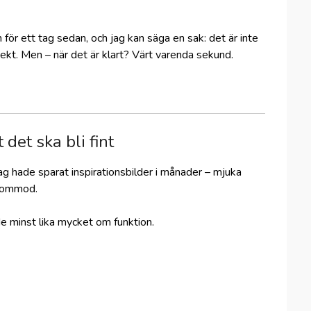
för ett tag sedan, och jag kan säga en sak: det är inte
ekt. Men – när det är klart? Värt varenda sekund.
 det ska bli fint
Jag hade sparat inspirationsbilder i månader – mjuka
 kommod.
e minst lika mycket om funktion.