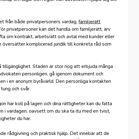
et från både privatpersoners vardag,
familjerätt
ör privatpersoner kan det handla om familjerätt, arv
fta om kontrakt, arbetsrätt och avtal med kunder eller
versätter komplicerad juridik till konkreta råd som
 tillgänglighet. Staden är stor nog att erbjuda många
a advokaten personligen, gå igenom dokument och
men i en anonym byråvärld. Den personliga kontakten
s tung och svår.
on har koll på lagen och dina rättigheter kan du fatta
 i vardagen, oavsett om du ska ta itu med en tvist,
tigheter du har.
e rådgivning och praktisk hjälp. Det innebär att de