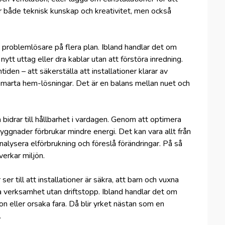
 både teknisk kunskap och kreativitet, men också
n problemlösare på flera plan. Ibland handlar det om
 nytt uttag eller dra kablar utan att förstöra inredning.
den – att säkerställa att installationer klarar av
smarta hem-lösningar. Det är en balans mellan nuet och
bidrar till hållbarhet i vardagen. Genom att optimera
yggnader förbrukar mindre energi. Det kan vara allt från
 analysera elförbrukning och föreslå förändringar. På så
verkar miljön.
ser till att installationer är säkra, att barn och vuxna
iva verksamhet utan driftstopp. Ibland handlar det om
on eller orsaka fara. Då blir yrket nästan som en
.