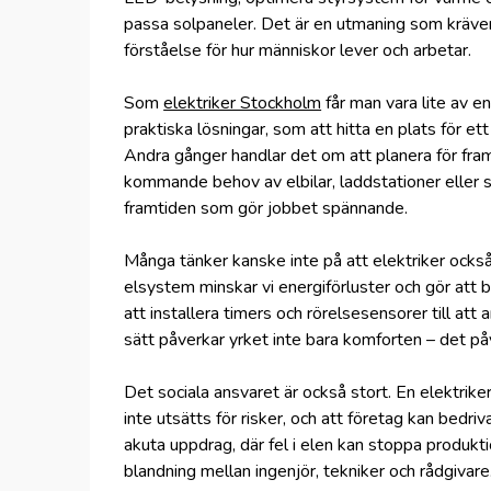
passa solpaneler. Det är en utmaning som kräver
förståelse för hur människor lever och arbetar.
Som
elektriker Stockholm
får man vara lite av e
praktiska lösningar, som att hitta en plats för ett
Andra gånger handlar det om att planera för framti
kommande behov av elbilar, laddstationer eller 
framtiden som gör jobbet spännande.
Många tänker kanske inte på att elektriker också 
elsystem minskar vi energiförluster och gör att b
att installera timers och rörelsesensorer till att
sätt påverkar yrket inte bara komforten – det på
Det sociala ansvaret är också stort. En elektriker 
inte utsätts för risker, och att företag kan bedr
akuta uppdrag, där fel i elen kan stoppa produkti
blandning mellan ingenjör, tekniker och rådgivare