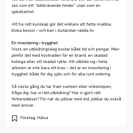
ses som ett “tidskrävande hinder” utan som en
självklarhet.
Att ha rätt kunskap gör det enklare att fatta snabba,
kloka beslut – och kan i slutändan rädda liv.
En investering i trygghet
Visst, en utbildningsdag kostar både tid och pengar. Men
jämför det med kostnaden för en brand, en skadad
kollega eller ett skadat rykte. Att utbilda sig i heta
arbeten är inte bara ett krav – det är en investering i
trygghet, både för dig själv och för alla runt omkring.
Så nästa gång du tar fram svetsen eller vinkelslipen,
fråga dig: har vi rätt utbildning? Har vi gjort rätt
förberedelser? För när du jobbar med eld, jobbar du också
med ansvar.
Företag
,
Hälsa