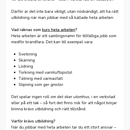
Därför är det inte bara viktigt, utan nödvändigt, att ha rätt
utbildning när man jobbar med så kallade heta arbeten.
Vad räknas som
kurs heta arbeten
?
Heta arbeten är ett samlingsnamn för tillfälliga jobb som
medför brandfara. Det kan till exempel vara:
Svetsning
Skärning
Lödning
Torkning med varmluftspistol
Tätning med varmasfalt
Slipning som ger gnistor
Det spelar ingen roll om det sker utomhus, i en verkstad
eller på ett tak – så fort det finns risk för att något börjar
brinna krävs utbildning och rätt tillstånd.
Varför krävs utbildning?
När du jobbar med heta arbeten tar du ett stort ansvar –