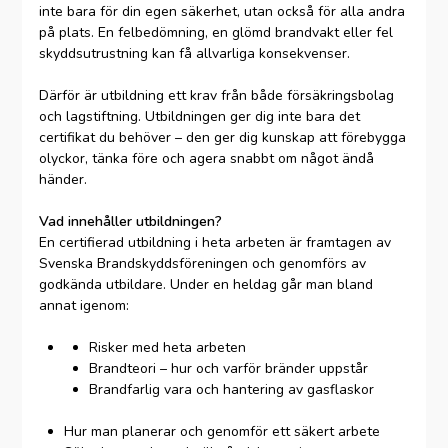
inte bara för din egen säkerhet, utan också för alla andra
på plats. En felbedömning, en glömd brandvakt eller fel
skyddsutrustning kan få allvarliga konsekvenser.
Därför är utbildning ett krav från både försäkringsbolag
och lagstiftning. Utbildningen ger dig inte bara det
certifikat du behöver – den ger dig kunskap att förebygga
olyckor, tänka före och agera snabbt om något ändå
händer.
Vad innehåller utbildningen?
En certifierad utbildning i heta arbeten är framtagen av
Svenska Brandskyddsföreningen och genomförs av
godkända utbildare. Under en heldag går man bland
annat igenom:
Risker med heta arbeten
Brandteori – hur och varför bränder uppstår
Brandfarlig vara och hantering av gasflaskor
Hur man planerar och genomför ett säkert arbete