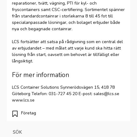
reparationer, tvätt, vägning, PTI för kyl- och
fryscontainers samt CSC-certifiering. Sortimentet spänner
från standardcontainrar i storlekarna 8 till 45 fot till
specialanpassade lösningar, och bolaget erbjuder både
nya och begagnade containrar.
LCS fortsätter att satsa på rådgivning som en central del
av erbjudandet – med målet att varje kund ska hitta rätt
lösning från start, oavsett om behovet är tillfälligt eller
långsiktigt.
För mer information
LCS Container Solutions Synnerödsvägen 15, 418 78
Göteborg Telefon: 031-727 45 20 E-post: sales@lcs.se
www.lcs.se
Företag
SÖK