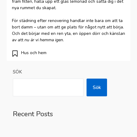
fram filten, hälla upp ett glas lemonad och sätta dig i det
nya rummet du skapat.
För städning efter renovering handlar inte bara om att ta
bort damm – utan om att ge plats för något nytt att börja.
Och det börjar med en ren yta, en öppen dörr och känslan
av att
nu är vi hemma igen
.
Hus och hem
SÖK
Sök
Recent Posts